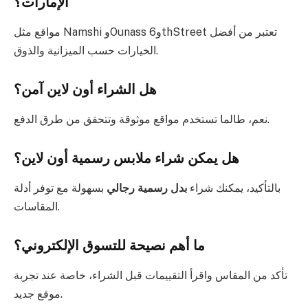
الإمارات؟
مواقع مثل Namshi وOunass و6thStreet تعتبر من أفضل
الخيارات حسب الميزانية والذوق.
هل الشراء أون لاين آمن؟
نعم، طالما تستخدم مواقع موثوقة وتتحقق من طرق الدفع.
هل يمكن شراء ملابس رسمية أون لاين؟
بالتأكيد، يمكنك شراء
بدل رسمية رجالي
بسهولة مع توفر أدلة
المقاسات.
ما أهم نصيحة للتسوق الإلكتروني؟
تأكد من المقاس واقرأ التقييمات قبل الشراء، خاصة عند تجربة
موقع جديد.