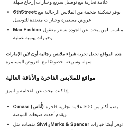
علامة تجارية مع توصيل سريع وخيارات إرجاع سهلة
: يوفر تشكيلة ضخمة من الملابس الرجالية مع
6thStreet
عروض مستمرة وخيارات متعددة للتوصيل
: مناسب لمن يبحث عن الجودة بسعر معقول
Max Fashion
وخيارات يومية عملية
هذه المواقع تجعل تجربة
شراء ملابس رجالية أون لاين الإمارات
سهلة وسريعة، خصوصًا مع العروض المستمرة.
مواقع للملابس الفاخرة والأناقة العالية
إذا كنت تبحث عن الفخامة والتميز:
: يضم أكثر من 300 علامة تجارية فاخرة
Ounass (أُناس)
ويقدم أحدث صيحات الموضة
توفر أيضًا خيارات
Marks & Spencer
و
Sivvi
منصات مثل