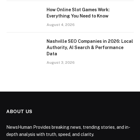
How Online Slot Games Work:
Everything You Need to Know
August 4, 2026
Nashville SEO Companies in 2026: Local
Authority, AI Search & Performance
Data
August 3, 2026
ABOUT US
NewsHuman Provides breaking news, trending stories, and in-
depth analysis with truth, speed, and clarity.