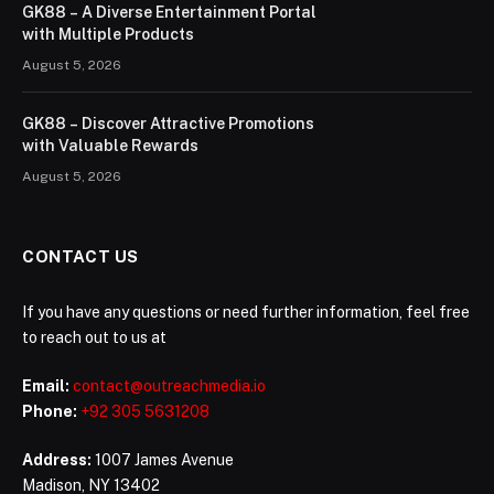
GK88 – A Diverse Entertainment Portal
with Multiple Products
August 5, 2026
GK88 – Discover Attractive Promotions
with Valuable Rewards
August 5, 2026
CONTACT US
If you have any questions or need further information, feel free
to reach out to us at
Email:
contact@outreachmedia.io
Phone:
+92 305 5631208
Address:
1007 James Avenue
Madison, NY 13402