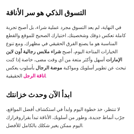
التسوق الذكي هو سر الأناقة
في النهاية، لم يعد التسوق مجرد عملية شراء، بل أصبح تجربة
كاملة تعكس ذوقك وشخصيتك. اختيارك الصحيح للموقع والقطع
المناسبة هو ما يصنع الفرق الحقيقي في مظهرك. ومع تنوع
الخيارات المتاحة اليوم، أصبح
شراء ملابس رجالية أون لاين
الإمارات
أسهل وأكثر متعة من أي وقت مضى، خاصة إذا كنت
تبحث عن تطوير أسلوبك ومواكبة
موضة الرجال
بأسلوب يعكس
الحقيقية.
اناقة الرجل
ابدأ الآن وحدث خزانتك
لا تنتظر، خذ خطوة اليوم وابدأ في استكشاف أفضل المواقع،
جرّب أنماط جديدة، وطور من أسلوبك. الأناقة تبدأ بقراروقرارك
اليوم ممكن يغير شكلك بالكامل للأفضل.