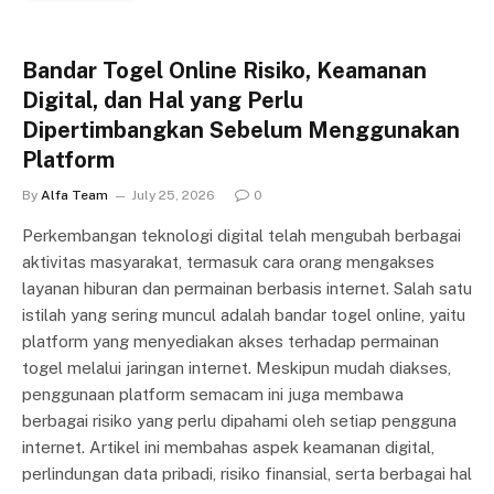
Bandar Togel Online Risiko, Keamanan
Digital, dan Hal yang Perlu
Dipertimbangkan Sebelum Menggunakan
Platform
By
Alfa Team
July 25, 2026
0
Perkembangan teknologi digital telah mengubah berbagai
aktivitas masyarakat, termasuk cara orang mengakses
layanan hiburan dan permainan berbasis internet. Salah satu
istilah yang sering muncul adalah bandar togel online, yaitu
platform yang menyediakan akses terhadap permainan
togel melalui jaringan internet. Meskipun mudah diakses,
penggunaan platform semacam ini juga membawa
berbagai risiko yang perlu dipahami oleh setiap pengguna
internet. Artikel ini membahas aspek keamanan digital,
perlindungan data pribadi, risiko finansial, serta berbagai hal