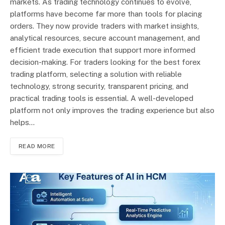
markets. As trading technology continues to evolve,
platforms have become far more than tools for placing
orders. They now provide traders with market insights,
analytical resources, secure account management, and
efficient trade execution that support more informed
decision-making. For traders looking for the best forex
trading platform, selecting a solution with reliable
technology, strong security, transparent pricing, and
practical trading tools is essential. A well-developed
platform not only improves the trading experience but also
helps…
READ MORE