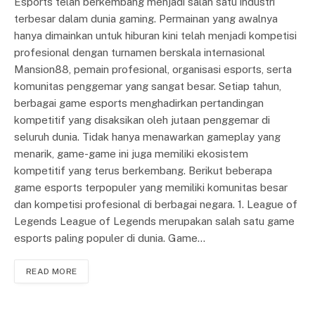
Esports telah berkembang menjadi salah satu industri
terbesar dalam dunia gaming. Permainan yang awalnya
hanya dimainkan untuk hiburan kini telah menjadi kompetisi
profesional dengan turnamen berskala internasional
Mansion88, pemain profesional, organisasi esports, serta
komunitas penggemar yang sangat besar. Setiap tahun,
berbagai game esports menghadirkan pertandingan
kompetitif yang disaksikan oleh jutaan penggemar di
seluruh dunia. Tidak hanya menawarkan gameplay yang
menarik, game-game ini juga memiliki ekosistem
kompetitif yang terus berkembang. Berikut beberapa
game esports terpopuler yang memiliki komunitas besar
dan kompetisi profesional di berbagai negara. 1. League of
Legends League of Legends merupakan salah satu game
esports paling populer di dunia. Game…
READ MORE