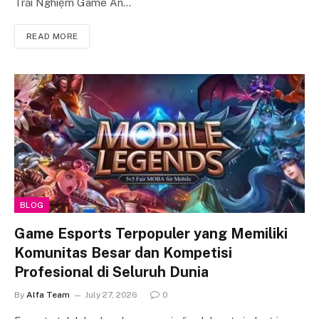
Trải Nghiệm Game Ấn…
READ MORE
BLOG
Game Esports Terpopuler yang Memiliki
Komunitas Besar dan Kompetisi
Profesional di Seluruh Dunia
By
Alfa Team
July 27, 2026
0