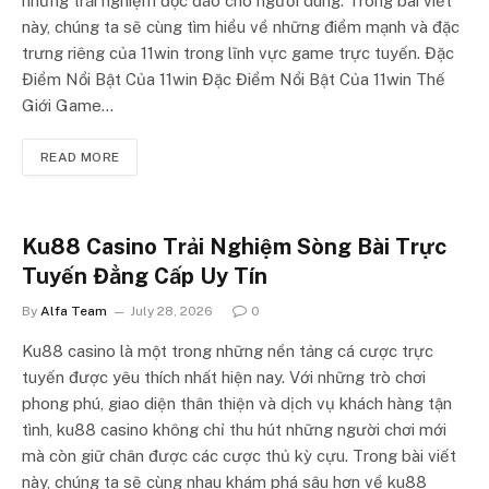
những trải nghiệm độc đáo cho người dùng. Trong bài viết
này, chúng ta sẽ cùng tìm hiểu về những điểm mạnh và đặc
trưng riêng của 11win trong lĩnh vực game trực tuyến. Đặc
Điểm Nổi Bật Của 11win Đặc Điểm Nổi Bật Của 11win Thế
Giới Game…
READ MORE
Ku88 Casino Trải Nghiệm Sòng Bài Trực
Tuyến Đẳng Cấp Uy Tín
By
Alfa Team
July 28, 2026
0
Ku88 casino là một trong những nền tảng cá cược trực
tuyến được yêu thích nhất hiện nay. Với những trò chơi
phong phú, giao diện thân thiện và dịch vụ khách hàng tận
tình, ku88 casino không chỉ thu hút những người chơi mới
mà còn giữ chân được các cược thủ kỳ cựu. Trong bài viết
này, chúng ta sẽ cùng nhau khám phá sâu hơn về ku88