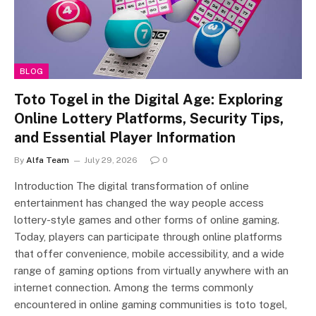
BLOG
Toto Togel in the Digital Age: Exploring
Online Lottery Platforms, Security Tips,
and Essential Player Information
By
Alfa Team
July 29, 2026
0
Introduction The digital transformation of online
entertainment has changed the way people access
lottery-style games and other forms of online gaming.
Today, players can participate through online platforms
that offer convenience, mobile accessibility, and a wide
range of gaming options from virtually anywhere with an
internet connection. Among the terms commonly
encountered in online gaming communities is toto togel,