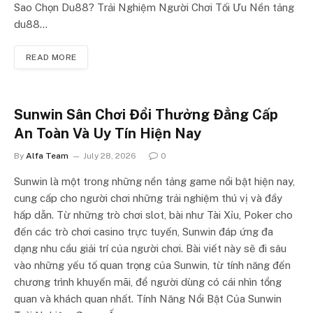
Sao Chọn Du88? Trải Nghiệm Người Chơi Tối Ưu Nền tảng
du88…
READ MORE
Sunwin Sân Chơi Đổi Thưởng Đẳng Cấp
An Toàn Và Uy Tín Hiện Nay
By
Alfa Team
July 28, 2026
0
Sunwin là một trong những nền tảng game nổi bật hiện nay,
cung cấp cho người chơi những trải nghiệm thú vị và đầy
hấp dẫn. Từ những trò chơi slot, bài như Tài Xỉu, Poker cho
đến các trò chơi casino trực tuyến, Sunwin đáp ứng đa
dạng nhu cầu giải trí của người chơi. Bài viết này sẽ đi sâu
vào những yếu tố quan trọng của Sunwin, từ tính năng đến
chương trình khuyến mãi, để người dùng có cái nhìn tổng
quan và khách quan nhất. Tính Năng Nổi Bật Của Sunwin