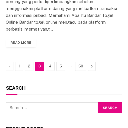
penting yang perlu dipertimbangkan sebelum
menggunakan platform daring yang melibatkan transaksi
dan informasi pribadi. Memahami Apa Itu Bandar Togel
Online Bandar togel online mengacu pada platform
berbasis internet yang…
READ MORE
Previous
…
Next
1
2
3
4
5
50
SEARCH