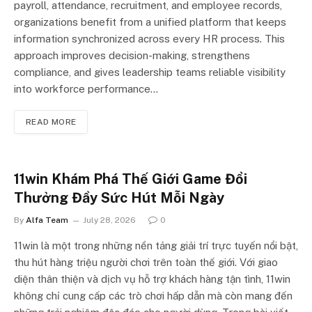
payroll, attendance, recruitment, and employee records,
organizations benefit from a unified platform that keeps
information synchronized across every HR process. This
approach improves decision-making, strengthens
compliance, and gives leadership teams reliable visibility
into workforce performance…
READ MORE
11win Khám Phá Thế Giới Game Đổi
Thưởng Đầy Sức Hút Mỗi Ngày
By
Alfa Team
July 28, 2026
0
11win là một trong những nền tảng giải trí trực tuyến nổi bật,
thu hút hàng triệu người chơi trên toàn thế giới. Với giao
diện thân thiện và dịch vụ hỗ trợ khách hàng tận tình, 11win
không chỉ cung cấp các trò chơi hấp dẫn mà còn mang đến