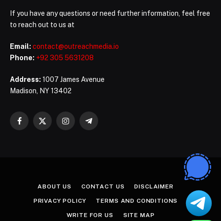
If you have any questions or need further information, feel free
to reach out to us at
Email:
contact@outreachmedia.io
Phone:
+92 305 5631208
Address:
1007 James Avenue
Madison, NY 13402
Facebook
X
Instagram
Telegram
(Twitter)
ABOUT US
CONTACT US
DISCLAIMER
PRIVACY POLICY
TERMS AND CONDITIONS
WRITE FOR US
SITE MAP