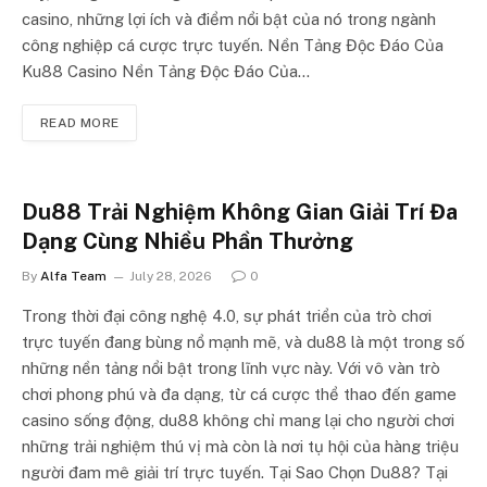
casino, những lợi ích và điểm nổi bật của nó trong ngành
công nghiệp cá cược trực tuyến. Nền Tảng Độc Đáo Của
Ku88 Casino Nền Tảng Độc Đáo Của…
READ MORE
Du88 Trải Nghiệm Không Gian Giải Trí Đa
Dạng Cùng Nhiều Phần Thưởng
By
Alfa Team
July 28, 2026
0
Trong thời đại công nghệ 4.0, sự phát triển của trò chơi
trực tuyến đang bùng nổ mạnh mẽ, và du88 là một trong số
những nền tảng nổi bật trong lĩnh vực này. Với vô vàn trò
chơi phong phú và đa dạng, từ cá cược thể thao đến game
casino sống động, du88 không chỉ mang lại cho người chơi
những trải nghiệm thú vị mà còn là nơi tụ hội của hàng triệu
người đam mê giải trí trực tuyến. Tại Sao Chọn Du88? Tại