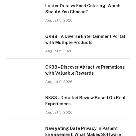
Luster Dust vs Food Coloring: Which
Should You Choose?
August 5, 2026
GK88 – A Diverse Entertainment Portal
with Multiple Products
August 5, 2026
GK88 – Discover Attractive Promotions
with Valuable Rewards
August 5, 2026
NK88 – Detailed Review Based On Real
Experiences
August 5, 2026
Navigating Data Privacy in Patient
Engagement: What Makes Software