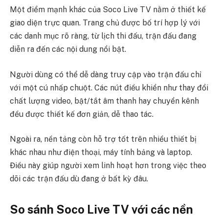
Một điểm mạnh khác của Soco Live TV nằm ở thiết kế
giao diện trực quan. Trang chủ được bố trí hợp lý với
các danh mục rõ ràng, từ lịch thi đấu, trận đấu đang
diễn ra đến các nội dung nổi bật.
Người dùng có thể dễ dàng truy cập vào trận đấu chỉ
với một cú nhấp chuột. Các nút điều khiển như thay đổi
chất lượng video, bật/tắt âm thanh hay chuyển kênh
đều được thiết kế đơn giản, dễ thao tác.
Ngoài ra, nền tảng còn hỗ trợ tốt trên nhiều thiết bị
khác nhau như điện thoại, máy tính bảng và laptop.
Điều này giúp người xem linh hoạt hơn trong việc theo
dõi các trận đấu dù đang ở bất kỳ đâu.
So sánh Soco Live TV với các nền