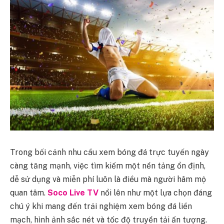
Trong bối cảnh nhu cầu xem bóng đá trực tuyến ngày
càng tăng mạnh, việc tìm kiếm một nền tảng ổn định,
dễ sử dụng và miễn phí luôn là điều mà người hâm mộ
quan tâm.
Soco Live TV
nổi lên như một lựa chọn đáng
chú ý khi mang đến trải nghiệm xem bóng đá liền
mạch, hình ảnh sắc nét và tốc độ truyền tải ấn tượng.