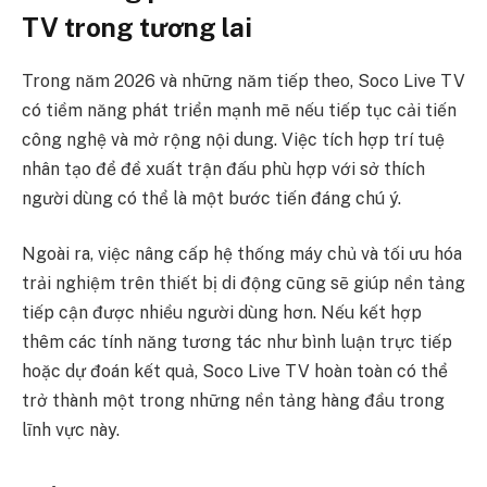
TV trong tương lai
Trong năm 2026 và những năm tiếp theo, Soco Live TV
có tiềm năng phát triển mạnh mẽ nếu tiếp tục cải tiến
công nghệ và mở rộng nội dung. Việc tích hợp trí tuệ
nhân tạo để đề xuất trận đấu phù hợp với sở thích
người dùng có thể là một bước tiến đáng chú ý.
Ngoài ra, việc nâng cấp hệ thống máy chủ và tối ưu hóa
trải nghiệm trên thiết bị di động cũng sẽ giúp nền tảng
tiếp cận được nhiều người dùng hơn. Nếu kết hợp
thêm các tính năng tương tác như bình luận trực tiếp
hoặc dự đoán kết quả, Soco Live TV hoàn toàn có thể
trở thành một trong những nền tảng hàng đầu trong
lĩnh vực này.