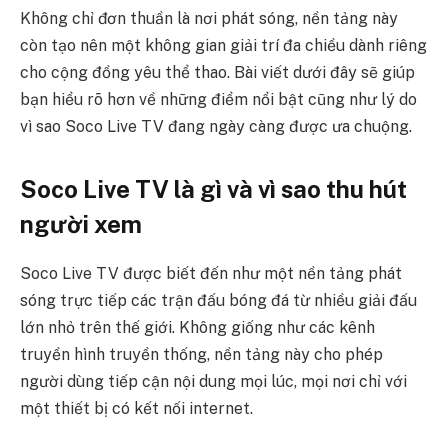
Không chỉ đơn thuần là nơi phát sóng, nền tảng này
còn tạo nên một không gian giải trí đa chiều dành riêng
cho cộng đồng yêu thể thao. Bài viết dưới đây sẽ giúp
bạn hiểu rõ hơn về những điểm nổi bật cũng như lý do
vì sao Soco Live TV đang ngày càng được ưa chuộng.
Soco Live TV là gì và vì sao thu hút
người xem
Soco Live TV được biết đến như một nền tảng phát
sóng trực tiếp các trận đấu bóng đá từ nhiều giải đấu
lớn nhỏ trên thế giới. Không giống như các kênh
truyền hình truyền thống, nền tảng này cho phép
người dùng tiếp cận nội dung mọi lúc, mọi nơi chỉ với
một thiết bị có kết nối internet.