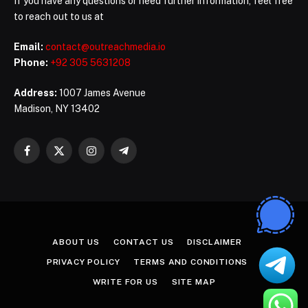
If you have any questions or need further information, feel free
to reach out to us at
Email:
contact@outreachmedia.io
Phone:
+92 305 5631208
Address:
1007 James Avenue
Madison, NY 13402
Facebook
X
Instagram
Telegram
(Twitter)
ABOUT US
CONTACT US
DISCLAIMER
PRIVACY POLICY
TERMS AND CONDITIONS
WRITE FOR US
SITE MAP