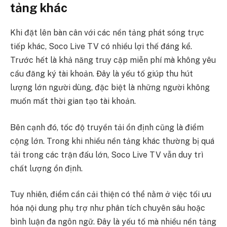
tảng khác
Khi đặt lên bàn cân với các nền tảng phát sóng trực
tiếp khác, Soco Live TV có nhiều lợi thế đáng kể.
Trước hết là khả năng truy cập miễn phí mà không yêu
cầu đăng ký tài khoản. Đây là yếu tố giúp thu hút
lượng lớn người dùng, đặc biệt là những người không
muốn mất thời gian tạo tài khoản.
Bên cạnh đó, tốc độ truyền tải ổn định cũng là điểm
cộng lớn. Trong khi nhiều nền tảng khác thường bị quá
tải trong các trận đấu lớn, Soco Live TV vẫn duy trì
chất lượng ổn định.
Tuy nhiên, điểm cần cải thiện có thể nằm ở việc tối ưu
hóa nội dung phụ trợ như phân tích chuyên sâu hoặc
bình luận đa ngôn ngữ. Đây là yếu tố mà nhiều nền tảng