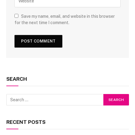
Save my name, email, and website in this browser
for the next time I comment.
SEARCH
RECENT POSTS