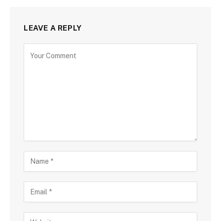
LEAVE A REPLY