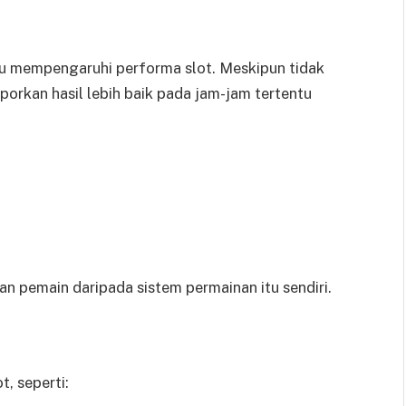
u mempengaruhi performa slot. Meskipun tidak
porkan hasil lebih baik pada jam-jam tertentu
an pemain daripada sistem permainan itu sendiri.
, seperti: