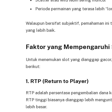
Periode permainan yang terasa lebih “l
Walaupun bersifat subjektif, pemahaman ini 
yang lebih baik.
Faktor yang Mempengaruhi 
Untuk menemukan slot yang dianggap gacor,
berikut:
1. RTP (Return to Player)
RTP adalah persentase pengembalian dana k
RTP tinggi biasanya dianggap lebih mengu
lebih besar.