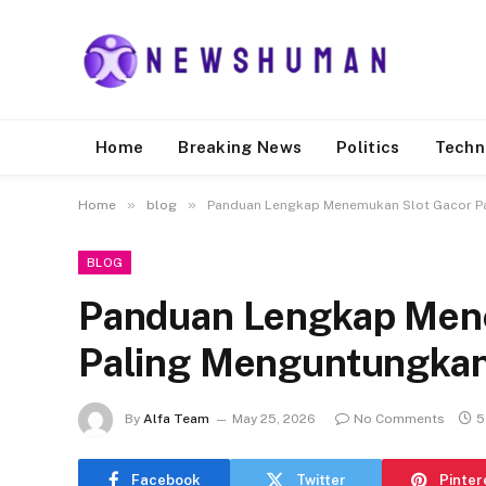
Home
Breaking News
Politics
Techn
»
»
Home
blog
Panduan Lengkap Menemukan Slot Gacor P
BLOG
Panduan Lengkap Men
Paling Menguntungka
By
Alfa Team
May 25, 2026
No Comments
5
Facebook
Twitter
Pinter