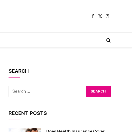
Facebook
X
Instagram
(Twitter)
SEARCH
RECENT POSTS
Does Health Insurance Cover