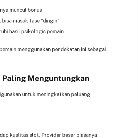
anya muncul bonus
 bisa masuk fase “dingin”
uhi hasil psikologis pemain
 pemain menggunakan pendekatan ini sebagai
r Paling Menguntungkan
 digunakan untuk meningkatkan peluang
ap kualitas slot. Provider besar biasanya