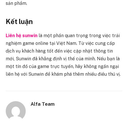
sản phẩm.
Kết luận
Liên hệ sunwin
là một phần quan trọng trong việc trải
nghiệm game online tại Việt Nam. Từ việc cung cấp
dịch vụ khách hàng tốt đến việc cập nhật thông tin
mới, Sunwin đã khẳng định vị thế của mình. Nếu bạn là
một tín đồ của game trực tuyến, hãy không ngần ngại
liên hệ với Sunwin để khám phá thêm nhiều điều thú vị.
Alfa Team