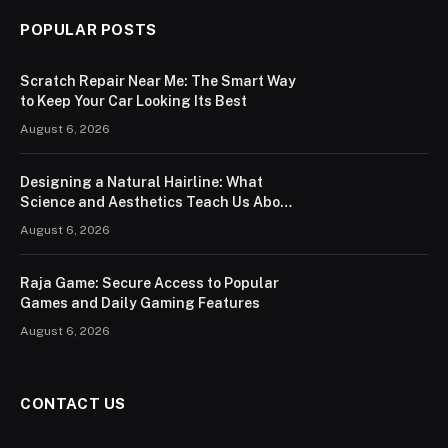
POPULAR POSTS
Scratch Repair Near Me: The Smart Way
to Keep Your Car Looking Its Best
August 6, 2026
Designing a Natural Hairline: What
Science and Aesthetics Teach Us About
Modern Hair Transplants
August 6, 2026
Raja Game: Secure Access to Popular
Games and Daily Gaming Features
August 6, 2026
CONTACT US