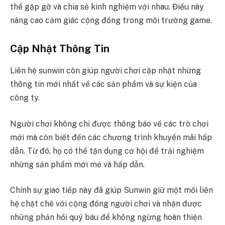
thể gặp gỡ và chia sẻ kinh nghiệm với nhau. Điều này
nâng cao cảm giác cộng đồng trong môi trường game.
Cập Nhật Thông Tin
Liên hệ sunwin còn giúp người chơi cập nhật những
thông tin mới nhất về các sản phẩm và sự kiện của
công ty.
Người chơi không chỉ được thông báo về các trò chơi
mới mà còn biết đến các chương trình khuyến mãi hấp
dẫn. Từ đó, họ có thể tận dụng cơ hội để trải nghiệm
những sản phẩm mới mẻ và hấp dẫn.
Chính sự giao tiếp này đã giúp Sunwin giữ một mối liên
hệ chặt chẽ với cộng đồng người chơi và nhận được
những phản hồi quý báu để không ngừng hoàn thiện