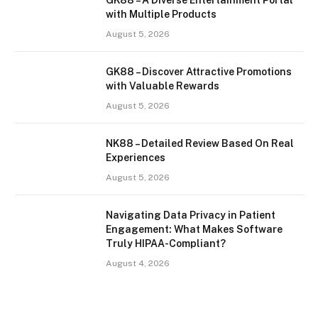
with Multiple Products
August 5, 2026
GK88 – Discover Attractive Promotions
with Valuable Rewards
August 5, 2026
NK88 – Detailed Review Based On Real
Experiences
August 5, 2026
Navigating Data Privacy in Patient
Engagement: What Makes Software
Truly HIPAA-Compliant?
August 4, 2026