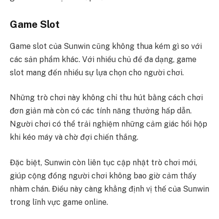
Game Slot
Game slot của Sunwin cũng không thua kém gì so với
các sản phẩm khác. Với nhiều chủ đề đa dạng, game
slot mang đến nhiều sự lựa chọn cho người chơi.
Những trò chơi này không chỉ thu hút bằng cách chơi
đơn giản mà còn có các tính năng thưởng hấp dẫn.
Người chơi có thể trải nghiệm những cảm giác hồi hộp
khi kéo máy và chờ đợi chiến thắng.
Đặc biệt, Sunwin còn liên tục cập nhật trò chơi mới,
giúp cộng đồng người chơi không bao giờ cảm thấy
nhàm chán. Điều này càng khẳng định vị thế của Sunwin
trong lĩnh vực game online.