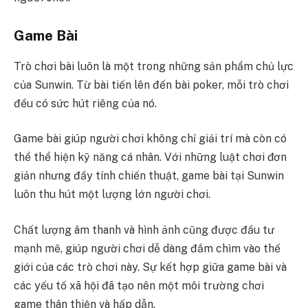
Game Bài
Trò chơi bài luôn là một trong những sản phẩm chủ lực
của Sunwin. Từ bài tiến lên đến bài poker, mỗi trò chơi
đều có sức hút riêng của nó.
Game bài giúp người chơi không chỉ giải trí mà còn có
thể thể hiện kỹ năng cá nhân. Với những luật chơi đơn
giản nhưng đầy tính chiến thuật, game bài tại Sunwin
luôn thu hút một lượng lớn người chơi.
Chất lượng âm thanh và hình ảnh cũng được đầu tư
mạnh mẽ, giúp người chơi dễ dàng đắm chìm vào thế
giới của các trò chơi này. Sự kết hợp giữa game bài và
các yếu tố xã hội đã tạo nên một môi trường chơi
game thân thiện và hấp dẫn.