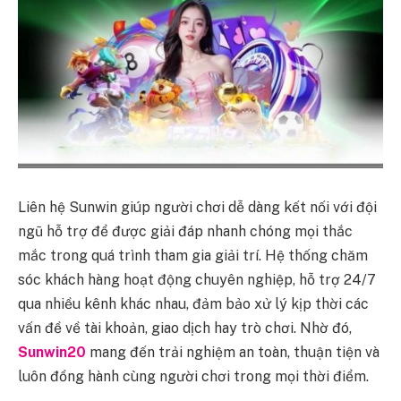
Liên hệ Sunwin giúp người chơi dễ dàng kết nối với đội
ngũ hỗ trợ để được giải đáp nhanh chóng mọi thắc
mắc trong quá trình tham gia giải trí. Hệ thống chăm
sóc khách hàng hoạt động chuyên nghiệp, hỗ trợ 24/7
qua nhiều kênh khác nhau, đảm bảo xử lý kịp thời các
vấn đề về tài khoản, giao dịch hay trò chơi. Nhờ đó,
Sunwin20
mang đến trải nghiệm an toàn, thuận tiện và
luôn đồng hành cùng người chơi trong mọi thời điểm.