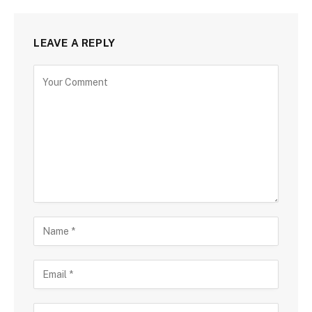
LEAVE A REPLY