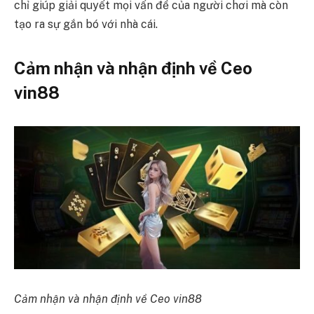
chỉ giúp giải quyết mọi vấn đề của người chơi mà còn
tạo ra sự gắn bó với nhà cái.
Cảm nhận và nhận định về Ceo
vin88
Cảm nhận và nhận định về Ceo vin88