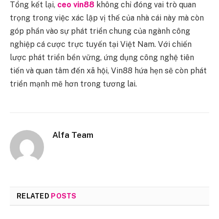
Tổng kết lại,
ceo vin88
không chỉ đóng vai trò quan
trọng trong việc xác lập vị thế của nhà cái này mà còn
góp phần vào sự phát triển chung của ngành công
nghiệp cá cược trực tuyến tại Việt Nam. Với chiến
lược phát triển bền vững, ứng dụng công nghệ tiên
tiến và quan tâm đến xã hội, Vin88 hứa hẹn sẽ còn phát
triển mạnh mẽ hơn trong tương lai.
Alfa Team
RELATED
POSTS