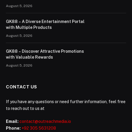
August 5, 2026
GK88 – A Diverse Entertainment Portal
with Multiple Products
August 5, 2026
GK88 – Discover Attractive Promotions
with Valuable Rewards
August 5, 2026
CONTACT US
If you have any questions or need further information, feel free
to reach out to us at
Email:
contact@outreachmedia.io
Phone:
+92 305 5631208