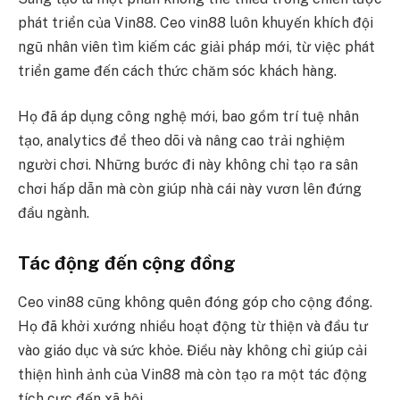
phát triển của Vin88. Ceo vin88 luôn khuyến khích đội
ngũ nhân viên tìm kiếm các giải pháp mới, từ việc phát
triển game đến cách thức chăm sóc khách hàng.
Họ đã áp dụng công nghệ mới, bao gồm trí tuệ nhân
tạo, analytics để theo dõi và nâng cao trải nghiệm
người chơi. Những bước đi này không chỉ tạo ra sân
chơi hấp dẫn mà còn giúp nhà cái này vươn lên đứng
đầu ngành.
Tác động đến cộng đồng
Ceo vin88 cũng không quên đóng góp cho cộng đồng.
Họ đã khởi xướng nhiều hoạt động từ thiện và đầu tư
vào giáo dục và sức khỏe. Điều này không chỉ giúp cải
thiện hình ảnh của Vin88 mà còn tạo ra một tác động
tích cực đến xã hội.