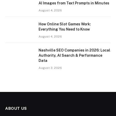
AI Images from Text Prompts in Minutes
August 4, 2026
How Online Slot Games Work:
Everything You Need to Know
August 4, 2026
Nashville SEO Companies in 2026: Local
Authority, AI Search & Performance
Data
August 3, 2026
ABOUT US