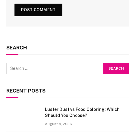
SEARCH
RECENT POSTS
Luster Dust vs Food Coloring: Which
Should You Choose?
August 5, 2026