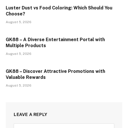
Luster Dust vs Food Coloring: Which Should You
Choose?
August 5, 2026
GK88 – A Diverse Entertainment Portal with
Multiple Products
August 5, 2026
GK88 – Discover Attractive Promotions with
Valuable Rewards
August 5, 2026
LEAVE A REPLY