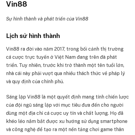
Vin88
Sự hình thành và phát triển của Vin88
Lịch sử hình thành
Vin88 ra đời vào năm 2017, trong bối cảnh thị trường
cá cược trực tuyến ở Việt Nam đang trên đà phát
triển. Tuy nhiên, trước khi trở thành một tên tuổi lớn,
nhà cái này phải vượt qua nhiều thách thức về pháp lý
và quy định của chính phủ.
Sáng lập Vin88 là một quyết định mang tính chiến lược
của đội ngũ sáng lập với mục tiêu đưa đến cho người
dùng một địa chỉ cá cược uy tín và chất lượng. Họ đã
khéo léo nắm bắt được xu hướng sử dụng smartphone
và công nghệ để tạo ra một nền tảng chơi game thân