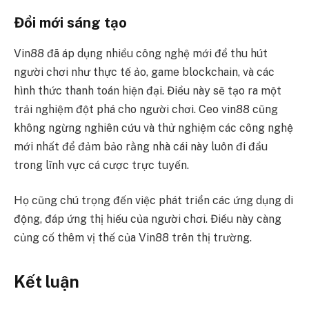
Đổi mới sáng tạo
Vin88 đã áp dụng nhiều công nghệ mới để thu hút
người chơi như thực tế ảo, game blockchain, và các
hình thức thanh toán hiện đại. Điều này sẽ tạo ra một
trải nghiệm đột phá cho người chơi. Ceo vin88 cũng
không ngừng nghiên cứu và thử nghiệm các công nghệ
mới nhất để đảm bảo rằng nhà cái này luôn đi đầu
trong lĩnh vực cá cược trực tuyến.
Họ cũng chú trọng đến việc phát triển các ứng dụng di
động, đáp ứng thị hiếu của người chơi. Điều này càng
củng cố thêm vị thế của Vin88 trên thị trường.
Kết luận