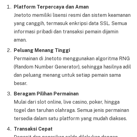
Platform Terpercaya dan Aman
Jnetoto memiliki lisensi resmi dan sistem keamanan
yang canggih, termasuk enkripsi data SSL. Semua
informasi pribadi dan transaksi pemain dijamin
aman.
Peluang Menang Tinggi
Permainan di Jnetoto menggunakan algoritma RNG
(Random Number Generator), sehingga hasilnya adil
dan peluang menang untuk setiap pemain sama
besar.
Beragam Pilihan Permainan
Mulai dari slot online, live casino, poker, hingga
togel dan taruhan olahraga. Semua jenis permainan
tersedia dalam satu platform yang mudah diakses.
Transaksi Cepat