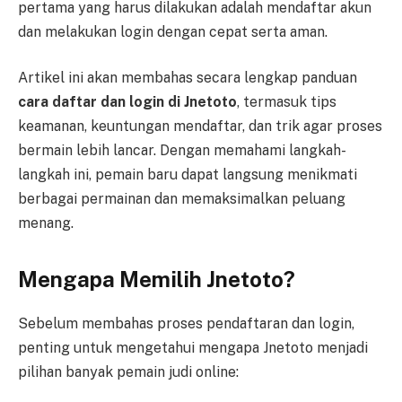
pertama yang harus dilakukan adalah mendaftar akun
dan melakukan login dengan cepat serta aman.
Artikel ini akan membahas secara lengkap panduan
cara daftar dan login di Jnetoto
, termasuk tips
keamanan, keuntungan mendaftar, dan trik agar proses
bermain lebih lancar. Dengan memahami langkah-
langkah ini, pemain baru dapat langsung menikmati
berbagai permainan dan memaksimalkan peluang
menang.
Mengapa Memilih Jnetoto?
Sebelum membahas proses pendaftaran dan login,
penting untuk mengetahui mengapa Jnetoto menjadi
pilihan banyak pemain judi online: