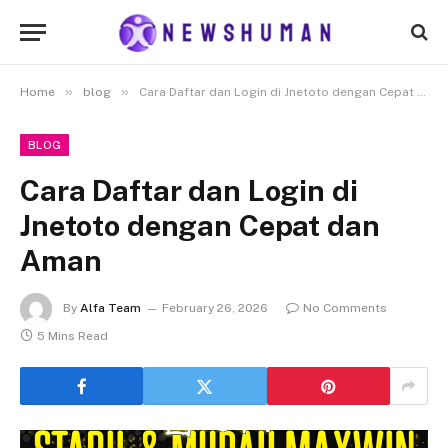
»
»
Home
blog
Cara Daftar dan Login di Jnetoto dengan Cepat dan Aman
BLOG
Cara Daftar dan Login di
Jnetoto dengan Cepat dan
Aman
By
Alfa Team
February 26, 2026
No Comments
5 Mins Read