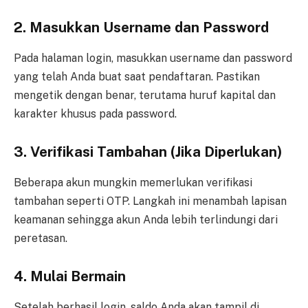
2. Masukkan Username dan Password
Pada halaman login, masukkan username dan password
yang telah Anda buat saat pendaftaran. Pastikan
mengetik dengan benar, terutama huruf kapital dan
karakter khusus pada password.
3. Verifikasi Tambahan (Jika Diperlukan)
Beberapa akun mungkin memerlukan verifikasi
tambahan seperti OTP. Langkah ini menambah lapisan
keamanan sehingga akun Anda lebih terlindungi dari
peretasan.
4. Mulai Bermain
Setelah berhasil login, saldo Anda akan tampil di