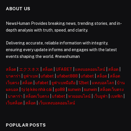
ABOUT US
NewsHuman Provides breaking news, trending stories, and in-
depth analysis with truth, speed, and clarity.
Delivering accurate, reliable information with integrity,
ensuring every update informs and engages with the latest
events shaping the world. #newshuman
สล็อต
|
エクスネス
|
สล็อต
|
UFABET
|
แทงบอลออนไลน์
|
สล็อต
|
บาคาร่า
|
ยูฟ่าเบท
|
ufabet
|
ufabet888
|
ufabet
|
สล็อต
|
สล็อต
เว็บตรง
|
สล็อต
|
ufabet
|
ยูฟ่าเบทมือถือ
|
12bet
|
แทงบอลโลก
|
บ้าน
ผลบอล
|
tỷ lệ kèo nhà cái
|
go88
|
sunwin
|
sunwin
|
สล็อตเว็บตรง
|
บาคาร่า
|
สล็อตเว็บตรง
|
ufabet
|
หวยออนไลน์
|
เว็บยูฟ่า
|
เบทฟิก
|
เว็บสล็อต
|
สล็อต
|
เว็บแทงบอลออนไลน์
POPULAR POSTS