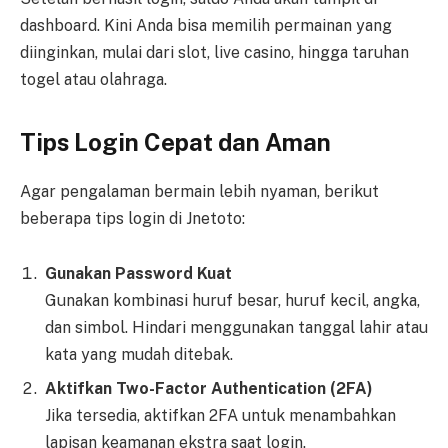
dashboard. Kini Anda bisa memilih permainan yang
diinginkan, mulai dari slot, live casino, hingga taruhan
togel atau olahraga.
Tips Login Cepat dan Aman
Agar pengalaman bermain lebih nyaman, berikut
beberapa tips login di Jnetoto:
Gunakan Password Kuat
Gunakan kombinasi huruf besar, huruf kecil, angka,
dan simbol. Hindari menggunakan tanggal lahir atau
kata yang mudah ditebak.
Aktifkan Two-Factor Authentication (2FA)
Jika tersedia, aktifkan 2FA untuk menambahkan
lapisan keamanan ekstra saat login.