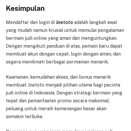
Kesimpulan
Mendaftar dan login di
Jnetoto
adalah langkah awal
yang mudah namun krusial untuk memulai pengalaman
bermain judi online yang aman dan menguntungkan.
Dengan mengikuti panduan di atas, pemain baru dapat
membuat akun dengan cepat, login dengan aman, dan
segera menikmati berbagai permainan menarik.
Keamanan, kemudahan akses, dan bonus menarik
membuat Jnetoto menjadi pilihan utama bagi pecinta
judi online di Indonesia. Dengan strategi bermain yang
tepat dan pemanfaatan promo secara maksimal,
peluang untuk meraih kemenangan besar akan
semakin terbuka.