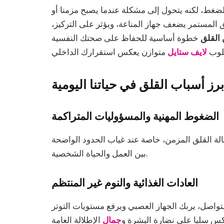
ضغط، لكنه يتحول إلى مشكلة عندما يصبح مزمنا أو
 المستمر يضعف جهاز المناعة، ويؤثر على التركيز،
القلق
خطوة أساسية للحفاظ على صحتك النفسية
سلوب
لايف ستايل
برز أسباب القلق في حياتنا اليومية
الضغوط المهنية والمسؤوليات المتراكمة
الة القلق المزمن، خاصة عند غياب الحدود الواضحة
بين العمل والحياة الشخصية.
العادات الغذائية والنوم غير المنتظم
تواصل، يربك الجهاز العصبي ويرفع مستويات التوتر
كس سلبا على نضارة البشرة و
جمال