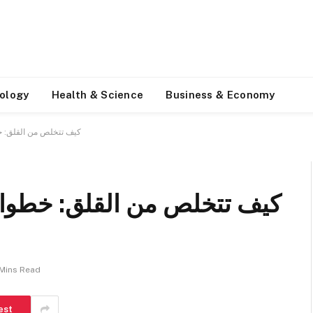
ology
Health & Science
Business & Economy
كيف تتخلص من القلق: خط
كيف تتخلص من القلق: خطوات 
Mins Read
est