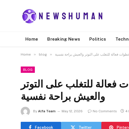
Home
Breaking News
Politics
Techn
»
»
وات فعالة للتغلب على التوتر والعيش براحة نفسية
blog
Home
BLOG
فعالة للتغلب على التوتر
والعيش براحة نفسية
By
Alfa Team
May 12, 2026
No Comments
4 
Facebook
Twitter
Pinter