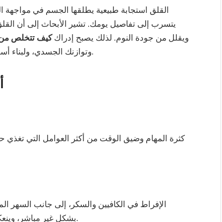
القلق استجابة طبيعية يطلقها الجسم في مواجهة ال
يتسرب إلى تفاصيل يومك. تشير الأبحاث إلى أن القلق
ويقلل من جودة النوم. لذلك يصبح إدراك
كيف تتخلص من 
متوازن يعكس استقرارك الداخلي.
وتوازنك الجسدي، ولبناء أ
أ
كثرة المهام وضيق الوقت من أكثر العوامل التي تغذي ح
الإفراط في الكافيين والسكر، إلى جانب السهر الم
الإطلالة العامة.
بشكل غير مباشر، وينع