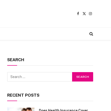
Facebook
X
Instagram
(Twitter)
SEARCH
RECENT POSTS
Does Health Insurance Cover