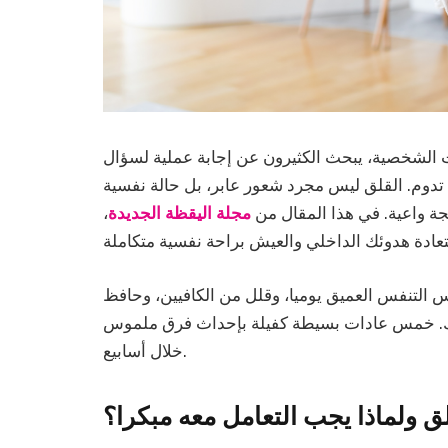
 الشخصية، يبحث الكثيرون عن إجابة عملية لسؤال
 تدوم. القلق ليس مجرد شعور عابر، بل حالة نفسية
جة واعية. في هذا المقال من
مجلة اليقظة الجديدة
،
التنفس العميق يوميا، وقلل من الكافيين، وحافظ
تك. خمس عادات بسيطة كفيلة بإحداث فرق ملموس
خلال أسابيع.
لق ولماذا يجب التعامل معه مبكرا؟